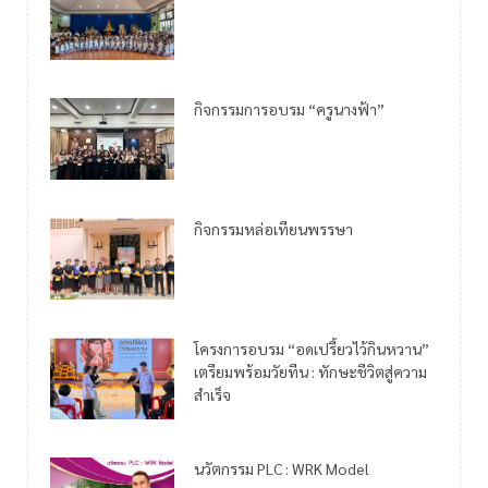
กิจกรรมการอบรม “ครูนางฟ้า”
กิจกรรมหล่อเทียนพรรษา
โครงการอบรม “อดเปรี้ยวไว้กินหวาน”
เตรียมพร้อมวัยทีน : ทักษะชีวิตสู่ความ
สำเร็จ
นวัตกรรม PLC : WRK Model