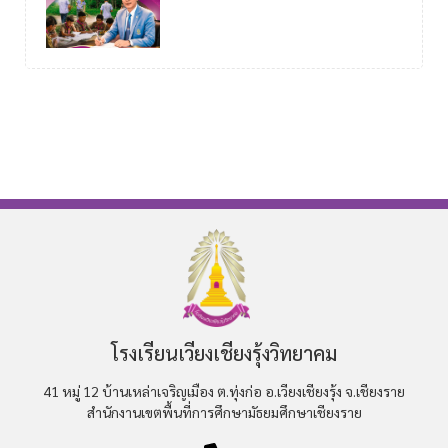
โรงเรียนเวียงเชียงรุ้งวิทยาคม
41 หมู่ 12 บ้านเหล่าเจริญเมือง ต.ทุ่งก่อ อ.เวียงเชียงรุ้ง จ.เชียงราย
สำนักงานเขตพื้นที่การศึกษามัธยมศึกษาเชียงราย