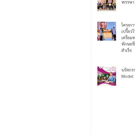
พรรษา
โครงกา
เปรี้ยว
เตรียมพ
ทักษะชี
สำเร็จ
นวัตกร
Model