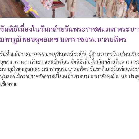
จัดพิธีเนื่องในวันคล้ายวันพระราชสมภพ พระบ
มหาภูมิพลอดุลยเดช มหาราชบรมนาถบพิตร
วันที่ 4 ธันวาคม 2566 นางยุพินภรณ์ วงศ์ชัย ผู้อำนวยการโรงเรียนเวียง
บุคลากรทางการศึกษา และนักเรียน จัดพิธีเนื่องในวันคล้ายวันพร
มหาภูมิพลอดุลยเดช มหาราชบรมนาถบพิตร วันชาติและวันพ่อแห่งชา
พุ่มดอกไม้ถวายราชสักการะเบื้องหน้าพระบรมฉายาลักษณ์ ณ หอ ประชุมโ
เชียงราย