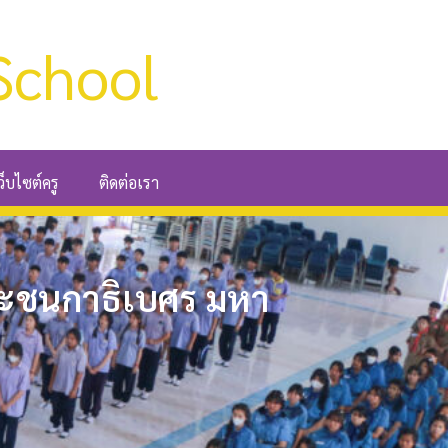
School
ว็บไซต์ครู
ติดต่อเรา
ระชนกาธิเบศร มหา