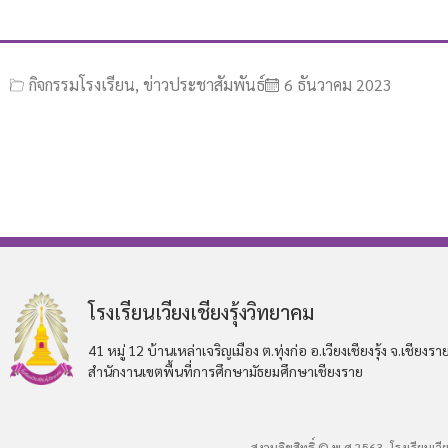
กิจกรรมโรงเรียน
,
ข่าวประชาสัมพันธ์
6 ธันวาคม 2023
โรงเรียนเวียงเชียงรุ้งวิทยาคม
41 หมู่ 12 บ้านเหล่าเจริญเมือง ต.ทุ่งก่อ อ.เวียงเชียงรุ้ง จ.เชียงรา
สำนักงานเขตพื้นที่การศึกษามัธยมศึกษาเชียงราย
สงวนลิขสิทธิ์ © พ.ศ 2563, โรงเรียนเว