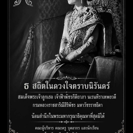
นวัตกรรม PLC : WRK Model
30 มิถุนายน 2026