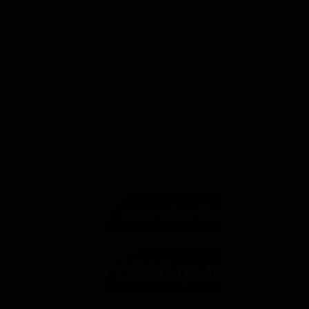
ลิงก์เพิ่มเติม
Q&A (คำถาม-คำตอบ)
ช่องทางแจ้งเรื่องร้องเรียน
e-Service
ลิงก์ที่เกี่ยวข้อง