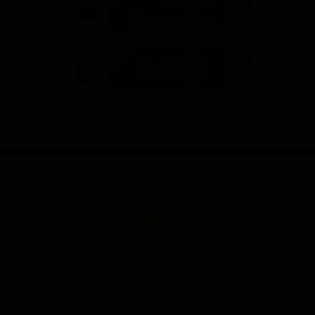
โรงเรียนเวียงเชียงรุ้งวิทยาคม
41 หมู่ 12 บ้านเหล่าเจริญเมือง ต.ทุ่งก่อ อ.เวียงเชียงรุ้ง จ.เชียงราย
สำนักงานเขตพื้นที่การศึกษามัธยมศึกษาเชียงราย