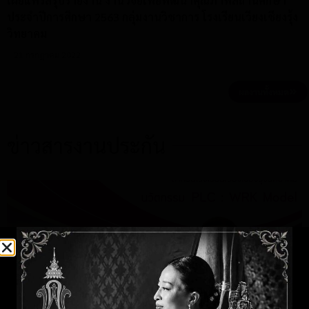
เผยแพร่สรุปรายงาน งานวิจัยเพื่อพัฒนาคุณภาพสถานศึกษา
ประจำปีการศึกษา 2563 กลุ่มงานวิชาการ โรงเรียนเวียงเชียงรุ้ง
วิทยาคม
21 กรกฎาคม 2022
ผลงานทั้งหมด
ข่าวสารงานประกัน