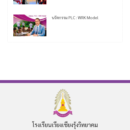
นวัตกรรม PLC : WRK Model
โรงเรียนเวียงเชียงรุ้งวิทยาคม