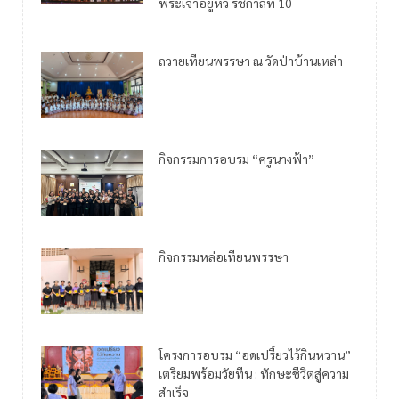
พระเจ้าอยู่หัว รัชกาลที่ 10
ถวายเทียนพรรษา ณ วัดป่าบ้านเหล่า
กิจกรรมการอบรม “ครูนางฟ้า”
กิจกรรมหล่อเทียนพรรษา
โครงการอบรม “อดเปรี้ยวไว้กินหวาน”
เตรียมพร้อมวัยทีน : ทักษะชีวิตสู่ความ
สำเร็จ