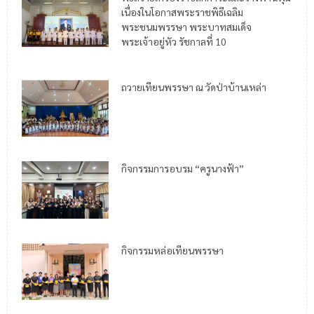
เนื่องในโอกาสพระราชพิธีเฉลิม
พระชนมพรรษา พระบาทสมเด็จ
พระเจ้าอยู่หัว รัชกาลที่ 10
ถวายเทียนพรรษา ณ วัดป่าบ้านเหล่า
กิจกรรมการอบรม “ครูนางฟ้า”
กิจกรรมหล่อเทียนพรรษา