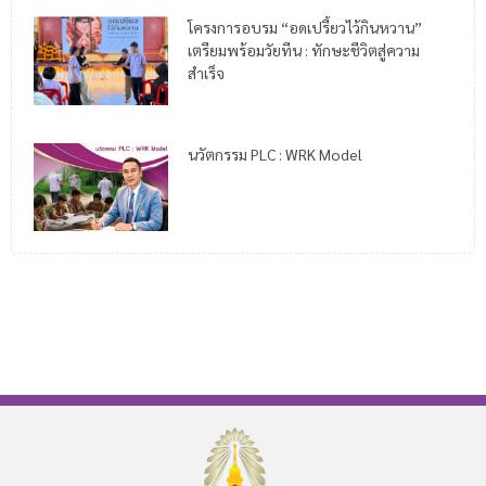
โครงการอบรม “อดเปรี้ยวไว้กินหวาน”
เตรียมพร้อมวัยทีน : ทักษะชีวิตสู่ความ
สำเร็จ
นวัตกรรม PLC : WRK Model