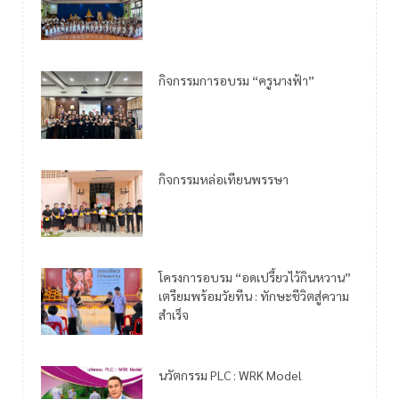
กิจกรรมการอบรม “ครูนางฟ้า”
กิจกรรมหล่อเทียนพรรษา
โครงการอบรม “อดเปรี้ยวไว้กินหวาน”
เตรียมพร้อมวัยทีน : ทักษะชีวิตสู่ความ
สำเร็จ
นวัตกรรม PLC : WRK Model