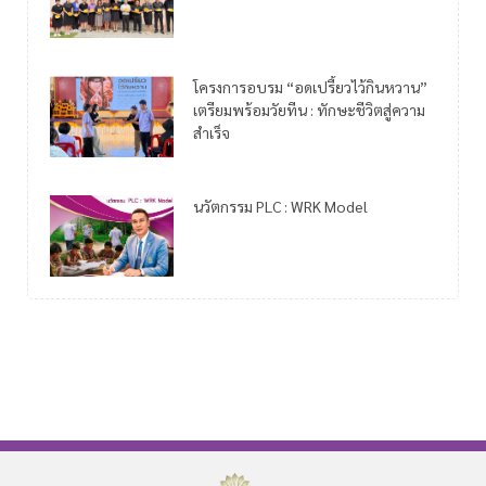
โครงการอบรม “อดเปรี้ยวไว้กินหวาน”
เตรียมพร้อมวัยทีน : ทักษะชีวิตสู่ความ
สำเร็จ
นวัตกรรม PLC : WRK Model