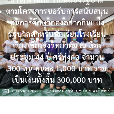
ตามโครงการขอรับการสนับสนุน
ทุนการศึกษากองสลากกินแบ่ง
รัฐบาลสำหรับนักเรียนโรงเรียน
เวียงเชียงรุ้งวิทยาคม ณ ห้อง
ประชุม 44 ปี ศรีทุ่งก่อ จำนวน
300 ทุน ทุนละ 1,000 บาท รวม
เป็นเงินทั้งสิ้น 300,000 บาท
18 มกราคม 2022
กิจกรรมโรงเรียน
,
ข่าวประชาสัมพันธ์