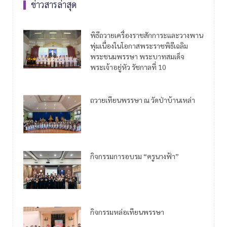
ข่าวสารล่าสุด
พิธีถวายเครื่องราชสักการะและวางพาน
พุ่มเนื่องในโอกาสพระราชพิธีเฉลิม
พระชนมพรรษา พระบาทสมเด็จ
พระเจ้าอยู่หัว รัชกาลที่ 10
ถวายเทียนพรรษา ณ วัดป่าบ้านเหล่า
กิจกรรมการอบรม “ครูนางฟ้า”
กิจกรรมหล่อเทียนพรรษา