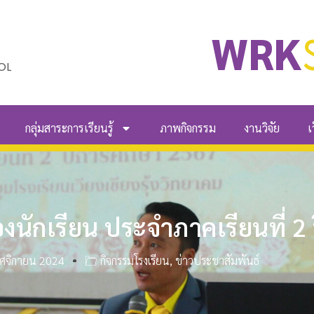
WRK
OL
กลุ่มสาระการเรียนรู้
ภาพกิจกรรม
งานวิจัย
เ
งนักเรียน ประจำภาคเรียนที่ 2
ศจิกายน 2024
กิจกรรมโรงเรียน
,
ข่าวประชาสัมพันธ์