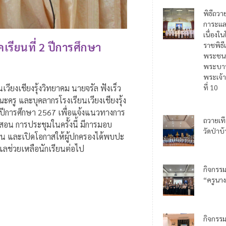
พิธีถวา
การะแล
เนื่อง
รียนที่ 2 ปีการศึกษา
ราชพิธี
พระชน
พระบาท
พระเจ้า
เวียงเชียงรุ้งวิทยาคม นายจรัล ฟังเร็ว
ที่ 10
ะครู และบุคลากรโรงเรียนเวียงเชียงรุ้ง
 ปีการศึกษา 2567 เพื่อแจ้งแนวทางการ
ถวายเท
อน การประชุมในครั้งนี้ มีการมอบ
วัดป่าบ
รียน และเปิดโอกาสให้ผู้ปกครองได้พบปะ
ูแลช่วยเหลือนักเรียนต่อไป
กิจกรร
“ครูนาง
กิจกรร