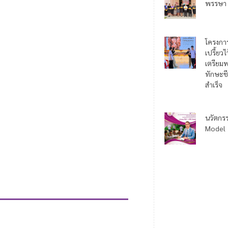
พรรษา
โครงกา
เปรี้ยว
เตรียมพ
ทักษะชี
สำเร็จ
นวัตกร
Model