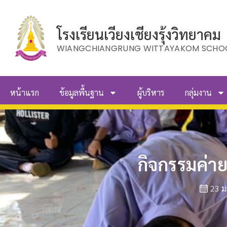
โรงเรียนเวียงเชียงรุ้งวิทยาคม
WIANGCHIANGRUNG WITTAYAKOM SCHO
หน้าแรก
ข้อมูลพื้นฐาน
ผู้บริหาร
กลุ่มงาน
กิจกรรมค่า
23 ม