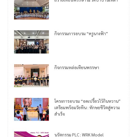
กิจกรรมการอบรม “ครูนางฟ้า”
กิจกรรมหล่อเทียนพรรษา
โครงการอบรม “อดเปรี้ยวไว้กินหวาน”
เตรียมพร้อมวัยทีน : ทักษะชีวิตสู่ความ
สำเร็จ
นวัตกรรม PLC : WRK Model