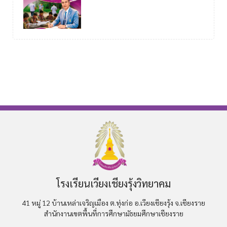
โรงเรียนเวียงเชียงรุ้งวิทยาคม
41 หมู่ 12 บ้านเหล่าเจริญเมือง ต.ทุ่งก่อ อ.เวียงเชียงรุ้ง จ.เชียงราย
สำนักงานเขตพื้นที่การศึกษามัธยมศึกษาเชียงราย