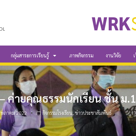
WRK
OL
กลุ่มสาระการเรียนรู้
ภาพกิจกรรม
งานวิจัย
เ
 ค่ายคุณธรรมนักเรียน ชั้น ม.
ฤษภาคม 2022
กิจกรรมโรงเรียน
,
ข่าวประชาสัมพันธ์