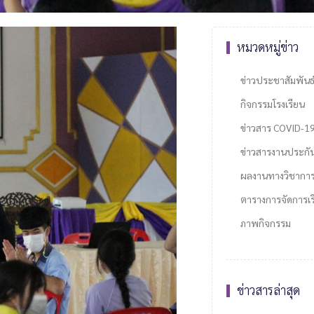
หมวดหมู่ข่าว
ข่าวประชาสัมพันธ
กิจกรรมโรงเรียน
ข่าวสาร COVID-1
ข่าวสารงานประกั
ผลงานทางวิชากา
ตารางการจัดการเรี
ภาพกิจกรรม
ข่าวสารล่าสุด