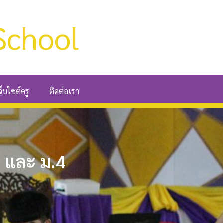
School
ว็บไซต์ครู
ติดต่อเรา
1 และ ม.4