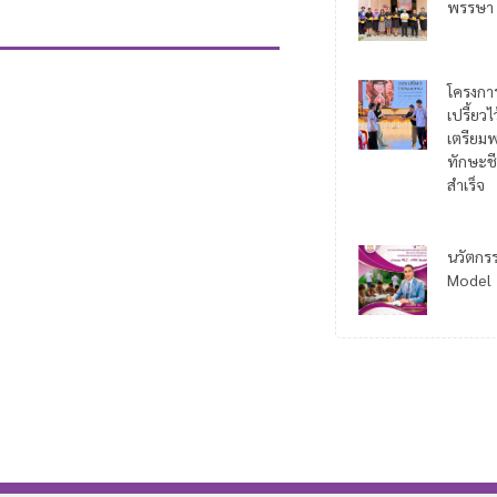
พรรษา
โครงกา
เปรี้ยว
เตรียมพ
ทักษะชี
สำเร็จ
นวัตกร
Model