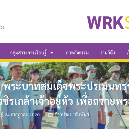
WRK
OL
กลุ่มสาระการเรียนรู้
ภาพกิจกรรม
งานวิจัย
เ
 พระบาทสมเด็จพระปรเมนทรรา
รเกล้าเจ้าอยู่หัว เพื่อถวาย
24 กรกฎาคม 2020
ข่าวประชาสัมพันธ์