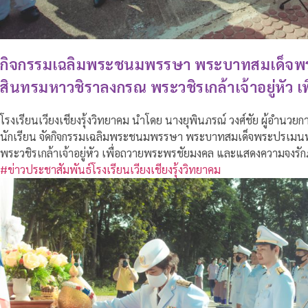
กิจกรรมเฉลิมพระชนมพรรษา พระบาทสมเด็จพร
สินทรมหาวชิราลงกรณ พระวชิรเกล้าเจ้าอยู่หัว 
โรงเรียนเวียงเชียงรุ้งวิทยาคม นำโดย นางยุพินภรณ์ วงศ์ชัย ผู้อำนว
นักเรียน จัดกิจกรรมเฉลิมพระชนมพรรษา พระบาทสมเด็จพระปรเมนท
พระวชิรเกล้าเจ้าอยู่หัว เพื่อถวายพระพรชัยมงคล และแสดงความจงรักภ
#ข่าวประชาสัมพันธ์โรงเรียนเวียงเชียงรุ้งวิทยาคม