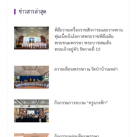
ข่าวสารล่าสุด
พิธีถวายเครื่องราชสักการะและวางพาน
พุ่มเนื่องในโอกาสพระราชพิธีเฉลิม
พระชนมพรรษา พระบาทสมเด็จ
พระเจ้าอยู่หัว รัชกาลที่ 10
ถวายเทียนพรรษา ณ วัดป่าบ้านเหล่า
กิจกรรมการอบรม “ครูนางฟ้า”
กิจกรรมหล่อเทียนพรรษา