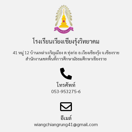
โรงเรียนเวียงเชียงรุ้งวิทยาคม
41 หมู่ 12 บ้านเหล่าเจริญเมือง ต.ทุ่งก่อ อ.เวียงเชียงรุ้ง จ.เชียงราย
สำนักงานเขตพื้นที่การศึกษามัธยมศึกษาเชียงราย
โทรศัพท์
053-953275-6
อีเมล์
wiangchiangrung41@gmail.com