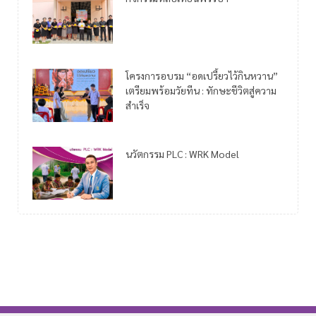
โครงการอบรม “อดเปรี้ยวไว้กินหวาน”
เตรียมพร้อมวัยทีน : ทักษะชีวิตสู่ความ
สำเร็จ
นวัตกรรม PLC : WRK Model