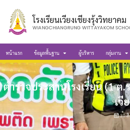
โรงเรียนเวียงเชียงรุ้งวิทยาคม
WIANGCHIANGRUNG WITTAYAKOM SCHO
หน้าแรก
ข้อมูลพื้นฐาน
ผู้บริหาร
กลุ่มงาน
ตำรวจประสานโรงเรียน (1 ต.ร.
เวี
30 ส