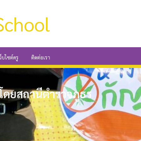
School
ว็บไซต์ครู
ติดต่อเรา
ี โดยสถานีตำรวจภูธร