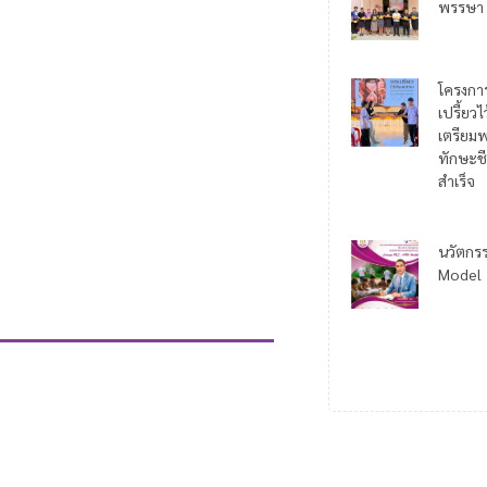
พรรษา
โครงกา
เปรี้ยว
เตรียมพ
ทักษะชี
สำเร็จ
นวัตกร
Model