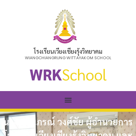
โรงเรียนเวียงเชียงรุ้งวิทยาคม
WIANGCHIANGRUNG WITTAYAKOM SCHOOL
WRK
School
นางยุพินภรณ์ วงศ์ชัย ผู้อำนวยการ
โรงเรียนเวียงเชียงรุ้งวิทยาคม และ