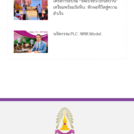
โครงการอบรม “อดเปรี้ยวไว้กินหวาน”
เตรียมพร้อมวัยทีน : ทักษะชีวิตสู่ความ
สำเร็จ
นวัตกรรม PLC : WRK Model