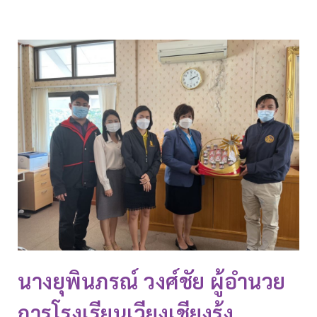
นางยุพินภรณ์ วงศ์ชัย ผู้อำนวย
การโรงเรียนเวียงเชียงรุ้ง