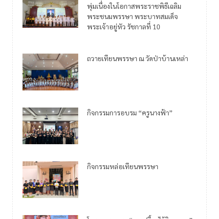
พุ่มเนื่องในโอกาสพระราชพิธีเฉลิม
พระชนมพรรษา พระบาทสมเด็จ
พระเจ้าอยู่หัว รัชกาลที่ 10
ถวายเทียนพรรษา ณ วัดป่าบ้านเหล่า
กิจกรรมการอบรม “ครูนางฟ้า”
กิจกรรมหล่อเทียนพรรษา