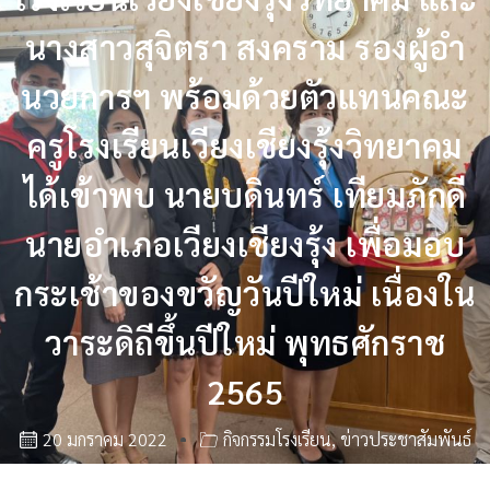
นางสาวสุจิตรา สงคราม รองผู้อำ
นวยการฯ พร้อมด้วยตัวแทนคณะ
ครูโรงเรียนเวียงเชียงรุ้งวิทยาคม
ได้เข้าพบ นายบดินทร์ เทียมภักดี
นายอำเภอเวียงเชียงรุ้ง เพื่อมอบ
กระเช้าของขวัญวันปีใหม่ เนื่องใน
วาระดิถีขึ้นปีใหม่ พุทธศักราช
2565
20 มกราคม 2022
กิจกรรมโรงเรียน
,
ข่าวประชาสัมพันธ์