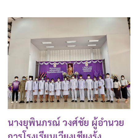
นางยุพินภรณ์ วงศ์ชัย ผู้อำนวย
การโรงเรียนเวียงเชียงรุ้ง