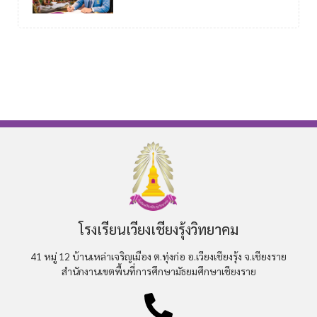
โรงเรียนเวียงเชียงรุ้งวิทยาคม
41 หมู่ 12 บ้านเหล่าเจริญเมือง ต.ทุ่งก่อ อ.เวียงเชียงรุ้ง จ.เชียงราย
สำนักงานเขตพื้นที่การศึกษามัธยมศึกษาเชียงราย