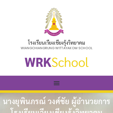
โรงเรียนเวียงเชียงรุ้งวิทยาคม
WIANGCHIANGRUNG WITTAYAKOM SCHOOL
WRK
School
นางยุพินภรณ์ วงศ์ชัย ผู้อำนวยการ
โรงเรียนเวียงเชียงรุ้งวิทยาคม