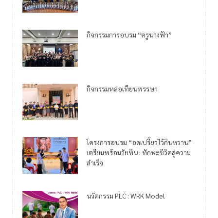
กิจกรรมการอบรม “ครูนางฟ้า”
กิจกรรมหล่อเทียนพรรษา
โครงการอบรม “อดเปรี้ยวไว้กินหวาน”
เตรียมพร้อมวัยทีน : ทักษะชีวิตสู่ความ
สำเร็จ
นวัตกรรม PLC : WRK Model