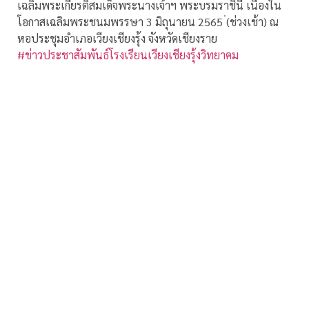
เฉลิมพระเกียรติสมเด็จพระนางเจ้าฯ พระบรมราชินี เนื่องใน
โอกาสเฉลิมพระชนมพรรษา 3 มิถุนายน 2565 ่(ช่วงเช้า) ณ
หอประชุมอำเภอเวียงเชียงรุ้ง จังหวัดเชียงราย
#ข่าวประชาสัมพันธ์โรงเรียนเวียงเชียงรุ้งวิทยาคม