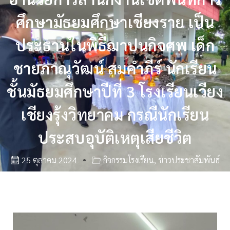
ศึกษามัธยมศึกษาเชียงราย เป็น
ประธานในพิธีฌาปนกิจศพ เด็ก
ชายภาณุวัฒน์ สมคำภีร์ นักเรียน
ชั้นมัธยมศึกษาปีที่ 3 โรงเรียนเวียง
เชียงรุ้งวิทยาคม กรณีนักเรียน
ประสบอุบัติเหตุเสียชีวิต
25 ตุลาคม 2024
กิจกรรมโรงเรียน
,
ข่าวประชาสัมพันธ์