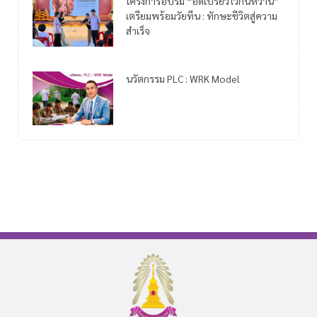
โครงการอบรม “อดเปรี้ยวไว้กินหวาน”
เตรียมพร้อมวัยทีน : ทักษะชีวิตสู่ความ
สำเร็จ
นวัตกรรม PLC : WRK Model