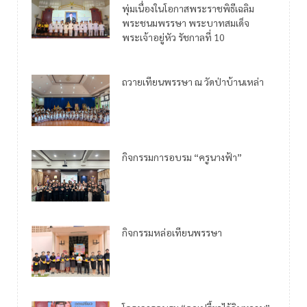
พุ่มเนื่องในโอกาสพระราชพิธีเฉลิม
พระชนมพรรษา พระบาทสมเด็จ
พระเจ้าอยู่หัว รัชกาลที่ 10
ถวายเทียนพรรษา ณ วัดป่าบ้านเหล่า
กิจกรรมการอบรม “ครูนางฟ้า”
กิจกรรมหล่อเทียนพรรษา