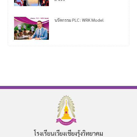
นวัตกรรม PLC : WRK Model
โรงเรียนเวียงเชียงรุ้งวิทยาคม