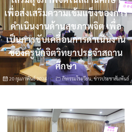
เพื่อส่งเสริมความเข้มแข็งของการ
ดำเนินงานด้านสุขภาพจิต เพื่อ
เป็นการขับเคลื่อนการดำเนินงาน
ของครูนักจิตวิทยาประจำสถาน
ศึกษา
20 กุมภาพันธ์ 2024
กิจกรรมโรงเรียน
,
ข่าวประชาสัมพันธ์