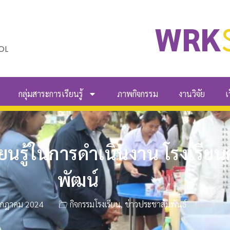
WRK
OL
กลุ่มสาระการเรียนรู้
ภาพกิจกรรม
งานวิจัย
เ
ยนรู้ในการดำเนินงาน โรงเรียนค
พัฒน์
รกฎาคม 2024
กิจกรรมโรงเรียน
,
ข่าวประชาสัมพันธ์