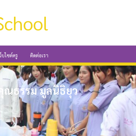
School
ว็บไซต์ครู
ติดต่อเรา
ุณธรรม มูลนิธิยุว