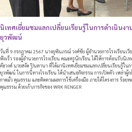
นิเทศเยี่ยมชมแลกเปลี่ยนเรียนรู้ในการดำเนินงาน
ยุวพัฒน์
วันที่ 9 กรกฎาคม 2567 นางยุพินภรณ์ วงศ์ชัย ผู้อำนวยการโรงเรียนเวีย
ฟังเร็ว รองผู้อำนวยการโรงเรียน คณะครูนักเรียน ได้ให้การต้อนรับนิ
ต๊ะวงศ์ นายสงัด ปินตานา ที่ได้มานิเทศเยี่ยมชมแลกเปลี่ยนเรียนรู้ใน
ยุวพัฒน์ ในการนี้ทางโรงเรียน ได้นำเสนอกิจกรรม การเปิดตัว เหล่าผ
กาดมั่ว คุณธรรม และติดตามผลการใช้เครื่องมือ ภายใต้โครงการ ร้อย
คุณธรรม ด้วยเก้าภารกิจของ WRK RENGER