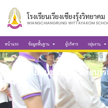
โรงเรียนเวียงเชียงรุ้งวิทยาคม
WIANGCHIANGRUNG WITTAYAKOM SCHO
หน้าแรก
ข้อมูลพื้นฐาน
ผู้บริหาร
กลุ่มงาน
นิเทศเยี่ยมชมแลกเปลี่ยนเรี
17 ก