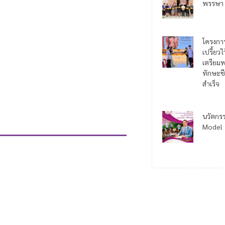
พรรษา
โครงกา
เปรี้ยว
เตรียมพ
ทักษะชี
สำเร็จ
นวัตกร
Model