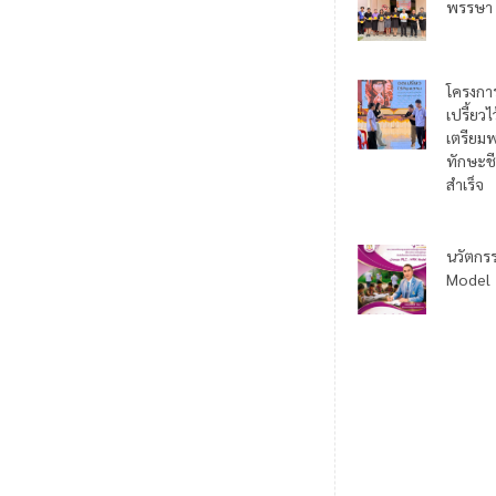
พรรษา
โครงกา
เปรี้ยว
เตรียมพ
ทักษะชี
สำเร็จ
นวัตกร
Model