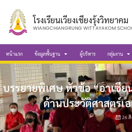
โรงเรียนเวียงเชียงรุ้งวิทยาคม
WIANGCHIANGRUNG WITTAYAKOM SCHO
หน้าแรก
ข้อมูลพื้นฐาน
ผู้บริหาร
กลุ่มงาน
บรรยายพิเศษ หัวข้อ “อาเซียน
ด้านประวัติศาสตร์
26 ส