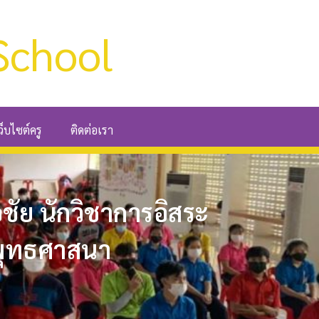
School
ว็บไซต์ครู
ติดต่อเรา
ชัย นักวิชาการอิสระ
ะพุทธศาสนา