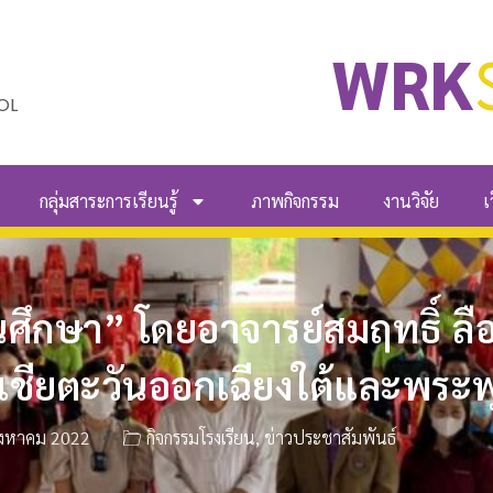
WRK
OL
กลุ่มสาระการเรียนรู้
ภาพกิจกรรม
งานวิจัย
เ
ศึกษา” โดยอาจารย์สมฤทธิ์ ลือ
เอเชียตะวันออกเฉียงใต้และพร
ิงหาคม 2022
กิจกรรมโรงเรียน
,
ข่าวประชาสัมพันธ์