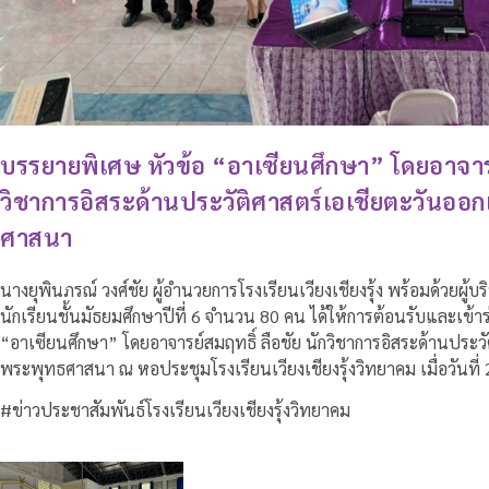
บรรยายพิเศษ หัวข้อ “อาเซียนศึกษา” โดยอาจารย์
วิชาการอิสระด้านประวัติศาสตร์เอเชียตะวันออ
ศาสนา
นางยุพินภรณ์ วงศ์ชัย ผู้อำนวยการโรงเรียนเวียงเชียงรุ้ง พร้อมด้วยผ
นักเรียนชั้นมัธยมศึกษาปีที่ 6 จำนวน 80 คน ได้ให้การต้อนรับและเข้า
“อาเซียนศึกษา” โดยอาจารย์สมฤทธิ์ ลือชัย นักวิชาการอิสระด้านประว
พระพุทธศาสนา ณ หอประชุมโรงเรียนเวียงเชียงรุ้งวิทยาคม เมื่อวันที่
#ข่าวประชาสัมพันธ์โรงเรียนเวียงเชียงรุ้งวิทยาคม