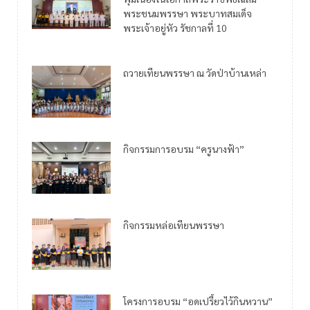
พระชนมพรรษา พระบาทสมเด็จ
พระเจ้าอยู่หัว รัชกาลที่ 10
ถวายเทียนพรรษา ณ วัดป่าบ้านเหล่า
กิจกรรมการอบรม “ครูนางฟ้า”
กิจกรรมหล่อเทียนพรรษา
โครงการอบรม “อดเปรี้ยวไว้กินหวาน”