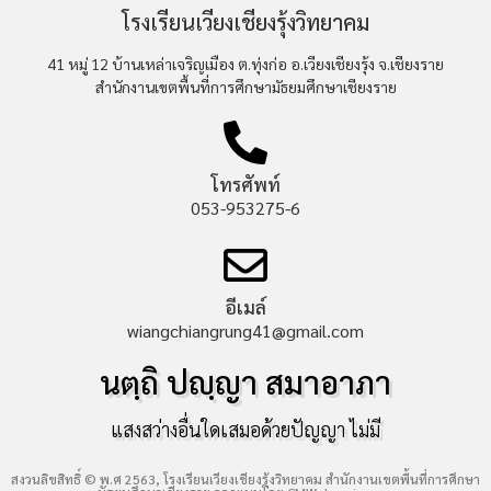
โรงเรียนเวียงเชียงรุ้งวิทยาคม
41 หมู่ 12 บ้านเหล่าเจริญเมือง ต.ทุ่งก่อ อ.เวียงเชียงรุ้ง จ.เชียงราย
สำนักงานเขตพื้นที่การศึกษามัธยมศึกษาเชียงราย
โทรศัพท์
053-953275-6
อีเมล์
wiangchiangrung41@gmail.com
นตฺถิ ปญฺญา สมาอาภา
แสงสว่างอื่นใดเสมอด้วยปัญญา ไม่มี
สงวนลิขสิทธิ์ © พ.ศ 2563, โรงเรียนเวียงเชียงรุ้งวิทยาคม สำนักงานเขตพื้นที่การศึกษา