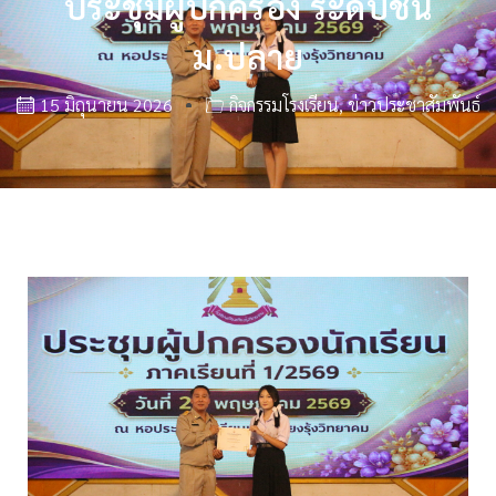
ประชุมผู้ปกครอง ระดับชั้น
ม.ปลาย
15 มิถุนายน 2026
กิจกรรมโรงเรียน
,
ข่าวประชาสัมพันธ์