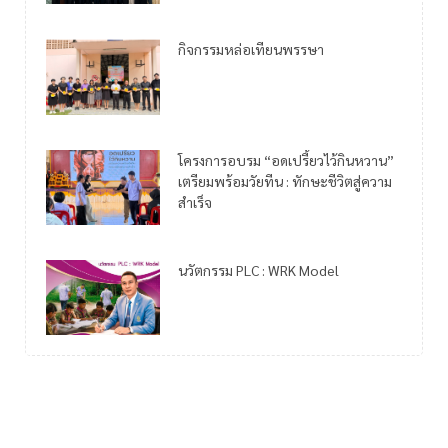
กิจกรรมหล่อเทียนพรรษา
โครงการอบรม “อดเปรี้ยวไว้กินหวาน”
เตรียมพร้อมวัยทีน : ทักษะชีวิตสู่ความ
สำเร็จ
นวัตกรรม PLC : WRK Model