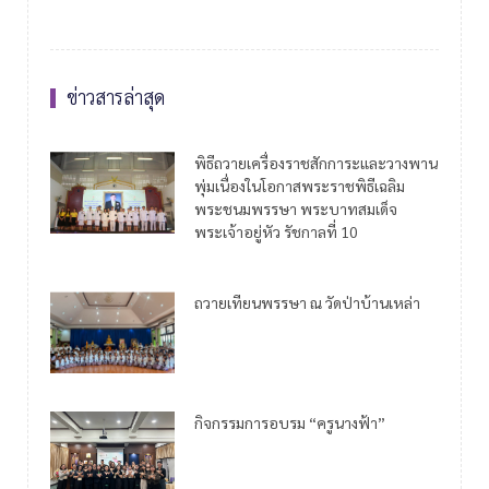
ข่าวสารล่าสุด
พิธีถวายเครื่องราชสักการะและวางพาน
พุ่มเนื่องในโอกาสพระราชพิธีเฉลิม
พระชนมพรรษา พระบาทสมเด็จ
พระเจ้าอยู่หัว รัชกาลที่ 10
ถวายเทียนพรรษา ณ วัดป่าบ้านเหล่า
กิจกรรมการอบรม “ครูนางฟ้า”