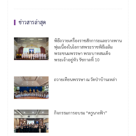
ข่าวสารล่าสุด
พิธีถวายเครื่องราชสักการะและวางพาน
พุ่มเนื่องในโอกาสพระราชพิธีเฉลิม
พระชนมพรรษา พระบาทสมเด็จ
พระเจ้าอยู่หัว รัชกาลที่ 10
ถวายเทียนพรรษา ณ วัดป่าบ้านเหล่า
กิจกรรมการอบรม “ครูนางฟ้า”