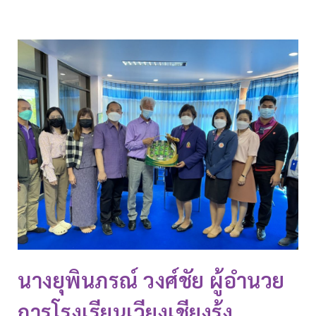
นางยุพินภรณ์ วงศ์ชัย ผู้อำนวย
การโรงเรียนเวียงเชียงรุ้ง