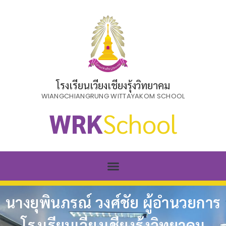
โรงเรียนเวียงเชียงรุ้งวิทยาคม
WIANGCHIANGRUNG WITTAYAKOM SCHOOL
WRK
School
นางยุพินภรณ์ วงศ์ชัย ผู้อำนวยการ
โรงเรียนเวียงเชียงรุ้งวิทยาคม