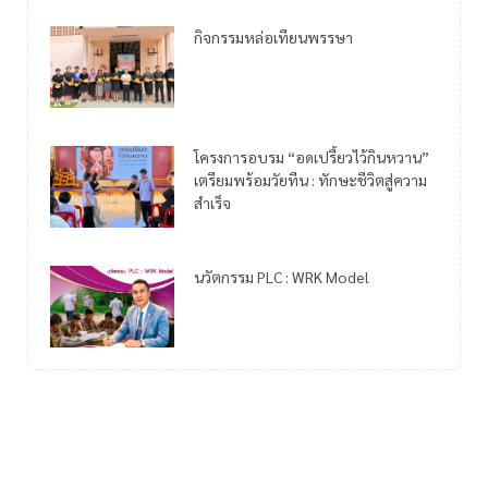
กิจกรรมหล่อเทียนพรรษา
โครงการอบรม “อดเปรี้ยวไว้กินหวาน”
เตรียมพร้อมวัยทีน : ทักษะชีวิตสู่ความ
สำเร็จ
นวัตกรรม PLC : WRK Model