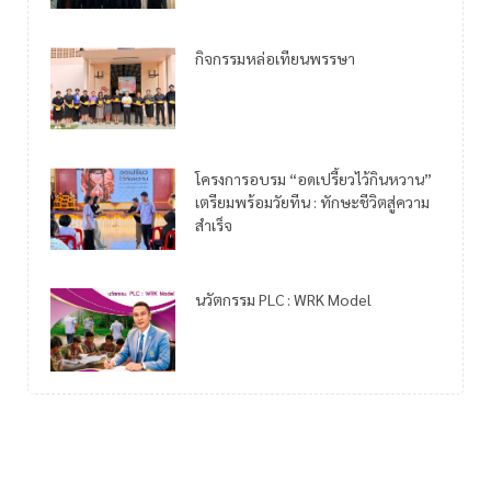
กิจกรรมหล่อเทียนพรรษา
โครงการอบรม “อดเปรี้ยวไว้กินหวาน”
เตรียมพร้อมวัยทีน : ทักษะชีวิตสู่ความ
สำเร็จ
นวัตกรรม PLC : WRK Model