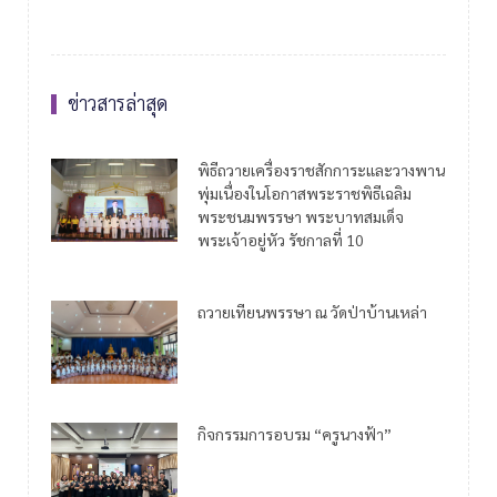
ข่าวสารล่าสุด
พิธีถวายเครื่องราชสักการะและวางพาน
พุ่มเนื่องในโอกาสพระราชพิธีเฉลิม
พระชนมพรรษา พระบาทสมเด็จ
พระเจ้าอยู่หัว รัชกาลที่ 10
ถวายเทียนพรรษา ณ วัดป่าบ้านเหล่า
กิจกรรมการอบรม “ครูนางฟ้า”