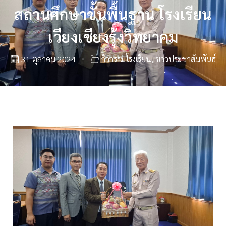
สถานศึกษาขั้นพื้นฐาน โรงเรียน
เวียงเชียงรุ้งวิทยาคม
31 ตุลาคม 2024
กิจกรรมโรงเรียน
,
ข่าวประชาสัมพันธ์