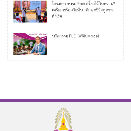
โครงการอบรม “อดเปรี้ยวไว้กินหวาน”
เตรียมพร้อมวัยทีน : ทักษะชีวิตสู่ความ
สำเร็จ
นวัตกรรม PLC : WRK Model