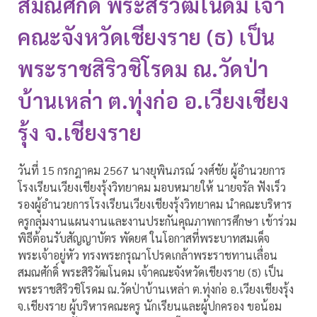
สมณศักดิ์ พระสิริวัฒโนดม เจ้า
คณะจังหวัดเชียงราย (ธ) เป็น
พระราชสิริวชิโรดม ณ.วัดป่า
บ้านเหล่า ต.ทุ่งก่อ อ.เวียงเชียง
รุ้ง จ.เชียงราย
วันที่ 15 กรกฎาคม 2567 นางยุพินภรณ์ วงศ์ชัย ผู้อำนวยการ
โรงเรียนเวียงเชียงรุ้งวิทยาคม มอบหมายให้ นายจรัล ฟังเร็ว
รองผู้อำนวยการโรงเรียนเวียงเชียงรุ้งวิทยาคม นำคณะบริหาร
ครูกลุ่มงานแผนงานและงานประกันคุณภาพการศึกษา เข้าร่วม
พิธีต้อนรับสัญญาบัตร พัดยศ ในโอกาสที่พระบาทสมเด็จ
พระเจ้าอยู่หัว ทรงพระกรุณาโปรดเกล้าพระราชทานเลื่อน
สมณศักดิ์ พระสิริวัฒโนดม เจ้าคณะจังหวัดเชียงราย (ธ) เป็น
พระราชสิริวชิโรดม ณ.วัดป่าบ้านเหล่า ต.ทุ่งก่อ อ.เวียงเชียงรุ้ง
จ.เชียงราย ผู้บริหารคณะครู นักเรียนและผู้ปกครอง ขอน้อม