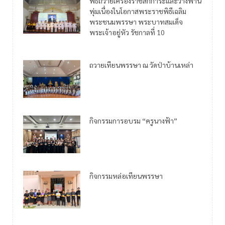
พิธีถวายเครื่องราชสักการะและวางพาน
พุ่มเนื่องในโอกาสพระราชพิธีเฉลิม
พระชนมพรรษา พระบาทสมเด็จ
พระเจ้าอยู่หัว รัชกาลที่ 10
ถวายเทียนพรรษา ณ วัดป่าบ้านเหล่า
กิจกรรมการอบรม “ครูนางฟ้า”
กิจกรรมหล่อเทียนพรรษา