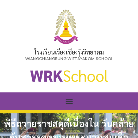
โรงเรียนเวียงเชียงรุ้งวิทยาคม
WIANGCHIANGRUNG WITTAYAKOM SCHOOL
WRK
School
พิธีถวายราชสดุดีเนื่องใน วันคล้าย
วันสวรรคตของพระบาทสมเด็จ