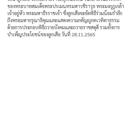
ของพระบาทสมเด็จพระปรเมนทรมหาวชิราวุธ พระมงกุฎเกล้า
เจ้าอยู่หัว พระมหาธีรราชเจ้า ซึ่งลูกเสือจะจัดพิธีร่วมน้อมรำลึก
ถึงพระมหากรุณาธิคุณและแสดงความกตัญญูกตเวทิตาธรรม
ด้วยการประกอบพิธีถวายบังคมและถวายราชสดุดี รวมทั้งการ
บำเพ็ญประโยชน์ของลูกเสือ วันที่ 28.11.2565