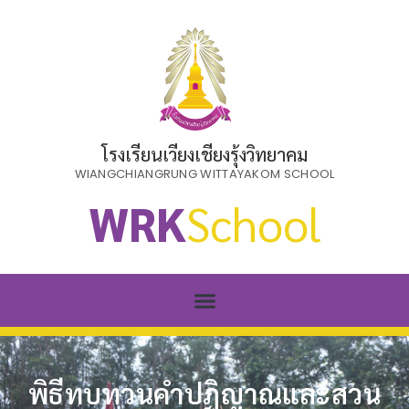
โรงเรียนเวียงเชียงรุ้งวิทยาคม
WIANGCHIANGRUNG WITTAYAKOM SCHOOL
WRK
School
พิธีทบทวนคำปฏิญาณและสวน