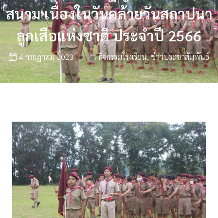
สนาม เนื่องในวันคล้ายวันสถาปนา
ลูกเสือแห่งชาติ ประจำปี 2566
4 กรกฎาคม 2023
กิจกรรมโรงเรียน
,
ข่าวประชาสัมพันธ์