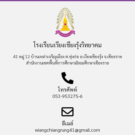
โรงเรียนเวียงเชียงรุ้งวิทยาคม
41 หมู่ 12 บ้านเหล่าเจริญเมือง ต.ทุ่งก่อ อ.เวียงเชียงรุ้ง จ.เชียงราย
สำนักงานเขตพื้นที่การศึกษามัธยมศึกษาเชียงราย
โทรศัพท์
053-953275-6
อีเมล์
wiangchiangrung41@gmail.com