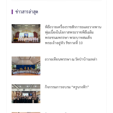
ข่าวสารล่าสุด
พิธีถวายเครื่องราชสักการะและวางพาน
พุ่มเนื่องในโอกาสพระราชพิธีเฉลิม
พระชนมพรรษา พระบาทสมเด็จ
พระเจ้าอยู่หัว รัชกาลที่ 10
ถวายเทียนพรรษา ณ วัดป่าบ้านเหล่า
กิจกรรมการอบรม “ครูนางฟ้า”