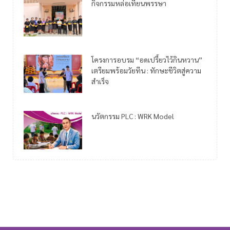
กิจกรรมหล่อเทียนพรรษา
โครงการอบรม “อดเปรี้ยวไว้กินหวาน”
เตรียมพร้อมวัยทีน : ทักษะชีวิตสู่ความ
สำเร็จ
นวัตกรรม PLC : WRK Model