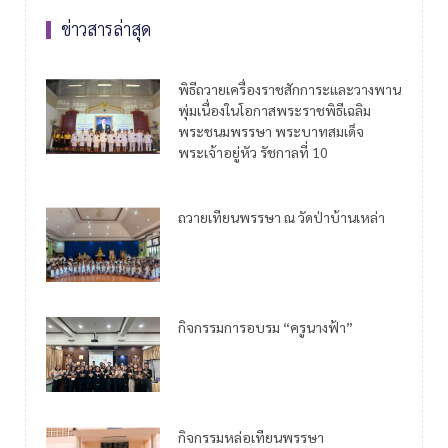
ข่าวสารล่าสุด
พิธีถวายเครื่องราชสักการะและวางพาน
พุ่มเนื่องในโอกาสพระราชพิธีเฉลิม
พระชนมพรรษา พระบาทสมเด็จ
พระเจ้าอยู่หัว รัชกาลที่ 10
ถวายเทียนพรรษา ณ วัดป่าบ้านเหล่า
กิจกรรมการอบรม “ครูนางฟ้า”
กิจกรรมหล่อเทียนพรรษา