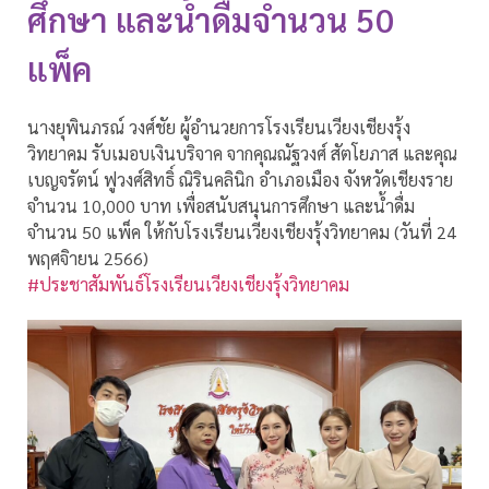
ศึกษา และน้ำดื่มจำนวน 50
แพ็ค
นางยุพินภรณ์ วงศ์ชัย ผู้อำนวยการโรงเรียนเวียงเชียงรุ้ง
วิทยาคม รับเมอบเงินบริจาค จากคุณณัฐวงศ์ สัตโยภาส และคุณ
เบญจรัตน์ ฟูวงศ์สิทธิ์ ณิรินคลินิก อำเภอเมือง จังหวัดเชียงราย
จำนวน 10,000 บาท เพื่อสนับสนุนการศึกษา และน้ำดื่ม
จำนวน 50 แพ็ค ให้กับโรงเรียนเวียงเชียงรุ้งวิทยาคม (วันที่ 24
พฤศจิายน 2566)
#ประชาสัมพันธ์โรงเรียนเวียงเชียงรุ้งวิทยาคม