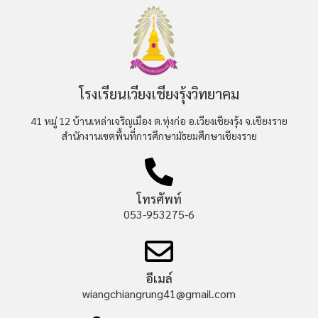
โรงเรียนเวียงเชียงรุ้งวิทยาคม
41 หมู่ 12 บ้านเหล่าเจริญเมือง ต.ทุ่งก่อ อ.เวียงเชียงรุ้ง จ.เชียงราย
สำนักงานเขตพื้นที่การศึกษามัธยมศึกษาเชียงราย
โทรศัพท์
053-953275-6
อีเมล์
wiangchiangrung41@gmail.com