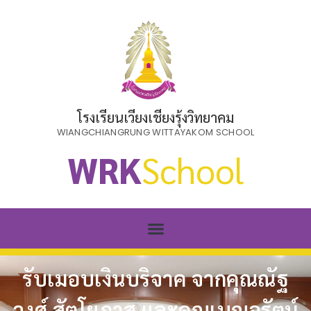
โรงเรียนเวียงเชียงรุ้งวิทยาคม
WIANGCHIANGRUNG WITTAYAKOM SCHOOL
WRK
School
รับเมอบเงินบริจาค จากคุณณัฐ
วงศ์ สัตโยภาส และคุณเบญจรัตน์