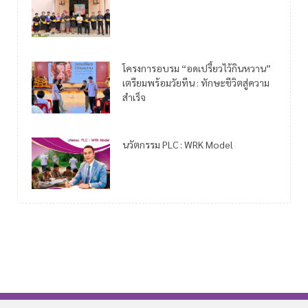
โครงการอบรม “อดเปรี้ยวไว้กินหวาน”
เตรียมพร้อมวัยทีน : ทักษะชีวิตสู่ความ
สำเร็จ
นวัตกรรม PLC : WRK Model