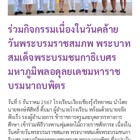
ร่วมกิจกรรมเนื่องในวันคล้าย
วันพระบรมราชสมภพ พระบาท
สมเด็จพระบรมชนกาธิเบศร
มหาภูมิพลอดุลยเดชมหาราช
บรมนาถบพิตร
วันที่ 5 ธันวาคม 2567 โรงเรียนเวียงเชียงรุ้งวิทยาคม นำโดย
นายพงษ์พิสิทธิ์ ติ๊บมา ผู้อำนวยโรงเรียน พร้อมด้วยนายจรัล
ฟังเร็ว รองผู้อำนวยการ ข้าราชการครูและบุคลากรทางการ
ศึกษา เข้าร่วมพิธีวางพานพุ่มดอกไม้ถวายราชสักการะ เนื่องใน
วันคล้ายวันพระบรมราชสมภพ พระบาทสมเด็จพระบรมชนกา
ธิเบศร มหาภูมิพลอดุลยเดชมหราช พรมนาถบพิตร ซึ่งเปนวัน