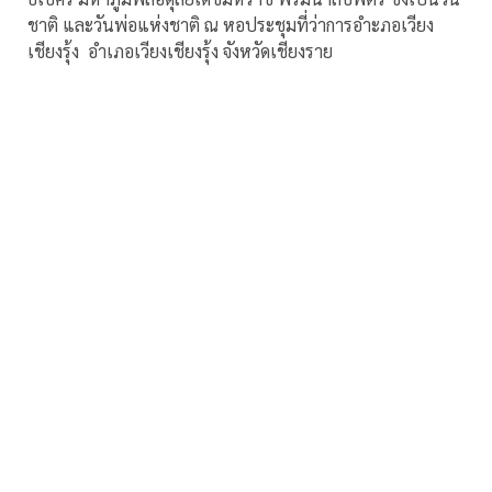
ชาติ และวันพ่อแห่งชาติ ณ หอประชุมที่ว่าการอำะภอเวียง
เชียงรุ้ง อำเภอเวียงเชียงรุ้ง จังหวัดเชียงราย