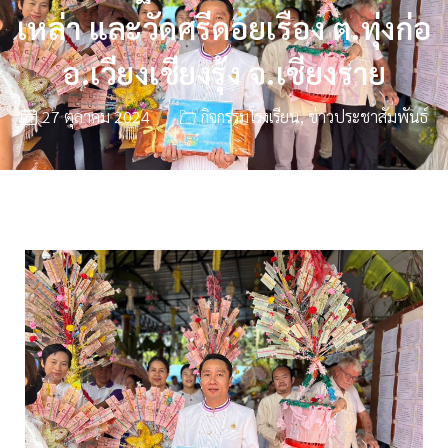
เหล่า และวัดศรีดอยเรือง ต.ทุ่งก่อ
อ.เวียงเชียงรุ้ง จ.เชียงราย
27 ตุลาคม 2024
กิจกรรมโรงเรียน
,
ข่าวประชาสัมพันธ์