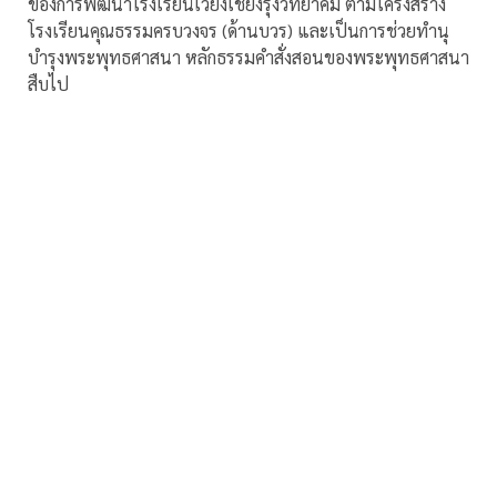
ของการพัฒนาโรงเรียนเวียงเชียงรุ้งวิทยาคม ตามโครงสร้าง
โรงเรียนคุณธรรมครบวงจร (ด้านบวร) และเป็นการช่วยทำนุ
บำรุงพระพุทธศาสนา หลักธรรมคำสั่งสอนของพระพุทธศาสนา
สืบไป