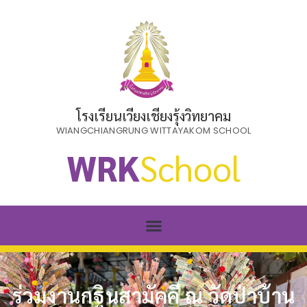
โรงเรียนเวียงเชียงรุ้งวิทยาคม
WIANGCHIANGRUNG WITTAYAKOM SCHOOL
WRK
School
ร่วมงานกฐินสามัคคี ณ วัดป่าบ้าน