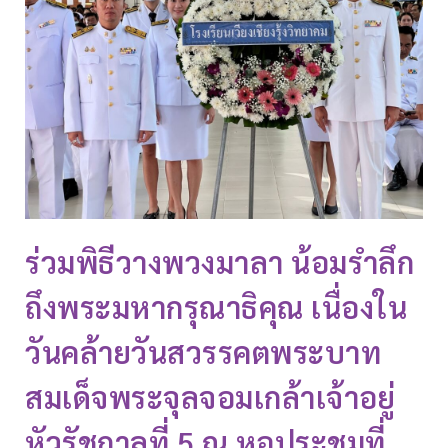
ร่วมพิธีวางพวงมาลา น้อมรำลึก
ถึงพระมหากรุณาธิคุณ เนื่องใน
วันคล้ายวันสวรรคตพระบาท
สมเด็จพระจุลจอมเกล้าเจ้าอยู่
หัวรัชกาลที่ 5 ณ หอประชุมที่