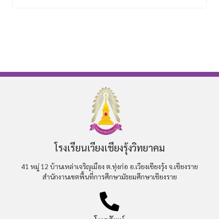
โรงเรียนเวียงเชียงรุ้งวิทยาคม
41 หมู่ 12 บ้านเหล่าเจริญเมือง ต.ทุ่งก่อ อ.เวียงเชียงรุ้ง จ.เชียงราย
สำนักงานเขตพื้นที่การศึกษามัธยมศึกษาเชียงราย