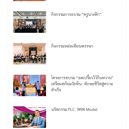
กิจกรรมการอบรม “ครูนางฟ้า”
กิจกรรมหล่อเทียนพรรษา
โครงการอบรม “อดเปรี้ยวไว้กินหวาน”
เตรียมพร้อมวัยทีน : ทักษะชีวิตสู่ความ
สำเร็จ
นวัตกรรม PLC : WRK Model