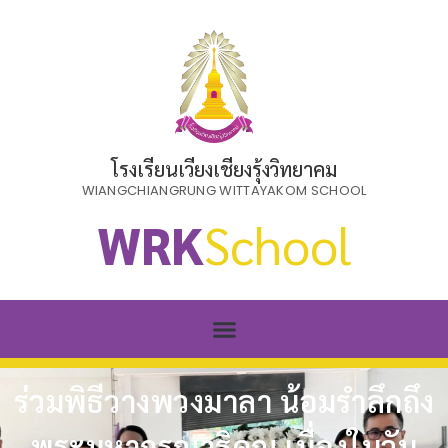
โรงเรียนเวียงเชียงรุ้งวิทยาคม
WIANGCHIANGRUNG WITTAYAKOM SCHOOL
WRK
School
ร่วมพิธีวางพวงมาลา น้อมรำลึกถึง
พระมหากรุณาธิคุณ เนื่องในวัน