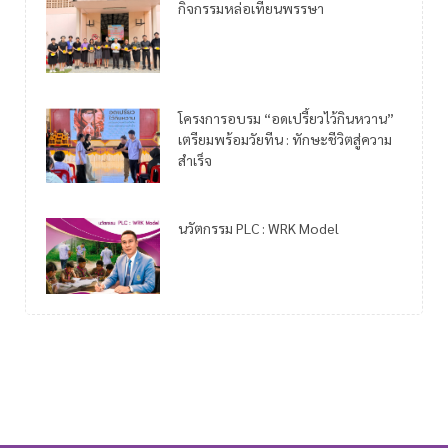
กิจกรรมหล่อเทียนพรรษา
โครงการอบรม “อดเปรี้ยวไว้กินหวาน”
เตรียมพร้อมวัยทีน : ทักษะชีวิตสู่ความ
สำเร็จ
นวัตกรรม PLC : WRK Model