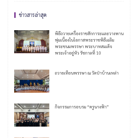
ข่าวสารล่าสุด
พิธีถวายเครื่องราชสักการะและวางพาน
พุ่มเนื่องในโอกาสพระราชพิธีเฉลิม
พระชนมพรรษา พระบาทสมเด็จ
พระเจ้าอยู่หัว รัชกาลที่ 10
ถวายเทียนพรรษา ณ วัดป่าบ้านเหล่า
กิจกรรมการอบรม “ครูนางฟ้า”