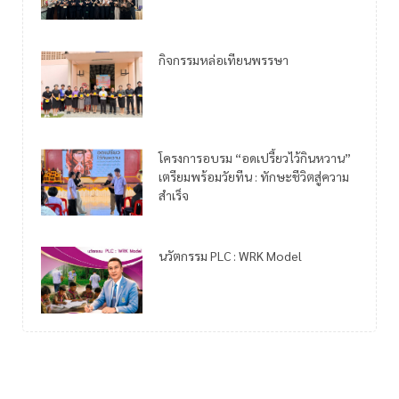
กิจกรรมหล่อเทียนพรรษา
โครงการอบรม “อดเปรี้ยวไว้กินหวาน”
เตรียมพร้อมวัยทีน : ทักษะชีวิตสู่ความ
สำเร็จ
นวัตกรรม PLC : WRK Model