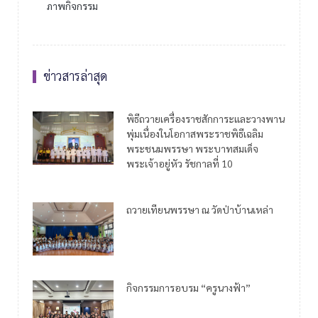
ภาพกิจกรรม
ข่าวสารล่าสุด
พิธีถวายเครื่องราชสักการะและวางพาน
พุ่มเนื่องในโอกาสพระราชพิธีเฉลิม
พระชนมพรรษา พระบาทสมเด็จ
พระเจ้าอยู่หัว รัชกาลที่ 10
ถวายเทียนพรรษา ณ วัดป่าบ้านเหล่า
กิจกรรมการอบรม “ครูนางฟ้า”