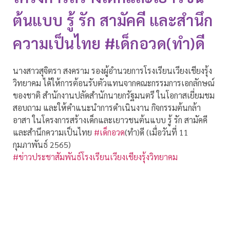
ต้นแบบ รู้ รัก สามัคคี และสำนึก
ความเป็นไทย #เด็กอวด(ทำ)ดี
นางสาวสุจิตรา สงคราม รองผู้อำนวยการโรงเรียนเวียงเชียงรุ้ง
วิทยาคม ได้ให้การต้อนรับตัวแทนจากคณะกรรมการเอกลักษณ์
ของชาติ สำนักงานปลัดสำนักนายกรัฐมนตรี ในโอกาสเยี่ยมชม
สอบถาม และให้คำแนะนำการดำเนินงาน กิจกรรมต้นกล้า
อาสา ในโครงการสร้างเด็กและเยาวชนต้นแบบ รู้ รัก สามัคคี
และสำนึกความเป็นไทย
#เด็กอวด
(ทำ)ดี (เมื่อวันที่ 11
กุมภาพันธ์ 2565)
#ข่าวประชาสัมพันธ์โรงเรียนเวียงเชียงรุ้งวิทยาคม