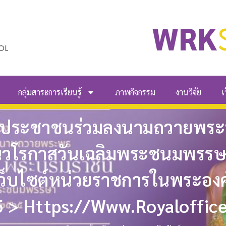
WRK
OL
กลุ่มสาระการเรียนรู้
ภาพกิจกรรม
งานวิจัย
เ
นประชาชนร่วมลงนามถวายพระ
ในวโรกาสวันเฉลิมพระชนมพรรษา 
ว็บไซต์หน่วยราชการในพระองค์ 
5 > Https://www.royaloffice