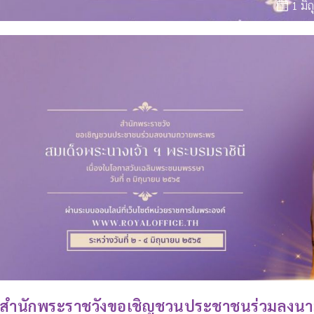
1 มิ
สำนักพระราชวังขอเชิญชวนประชาชนร่วมลงน