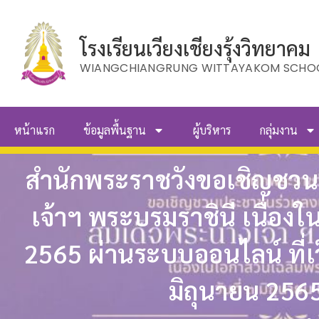
โรงเรียนเวียงเชียงรุ้งวิทยาคม
WIANGCHIANGRUNG WITTAYAKOM SCHO
หน้าแรก
ข้อมูลพื้นฐาน
ผู้บริหาร
กลุ่มงาน
สำนักพระราชวังขอเชิญชว
เจ้าฯ พระบรมราชินี เนื่อง
2565 ผ่านระบบออนไลน์ ที่เ
มิถุนายน 256