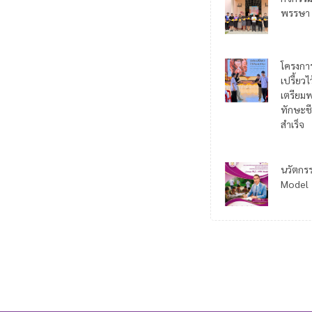
พรรษา
โครงกา
เปรี้ยว
เตรียมพ
ทักษะชี
สำเร็จ
นวัตกร
Model