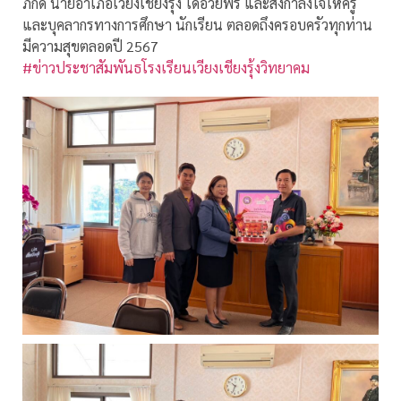
ภักดี นายอำเภอเวียงเชียงรุ้ง ได้อวยพร และส่งกำลังใจให้ครู
และบุคลากรทางการศึกษา นักเรียน ตลอดถึงครอบครัวทุกท่าน
มีความสุขตลอดปี 2567
#ข่าวประชาสัมพันธโรงเรียนเวียงเชียงรุ้งวิทยาคม