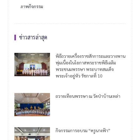
ภาพกิจกรรม
ข่าวสารล่าสุด
พิธีถวายเครื่องราชสักการะและวางพาน
พุ่มเนื่องในโอกาสพระราชพิธีเฉลิม
พระชนมพรรษา พระบาทสมเด็จ
พระเจ้าอยู่หัว รัชกาลที่ 10
ถวายเทียนพรรษา ณ วัดป่าบ้านเหล่า
กิจกรรมการอบรม “ครูนางฟ้า”