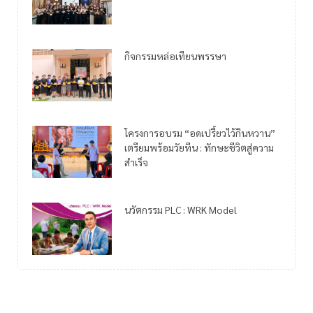
กิจกรรมหล่อเทียนพรรษา
โครงการอบรม “อดเปรี้ยวไว้กินหวาน”
เตรียมพร้อมวัยทีน : ทักษะชีวิตสู่ความ
สำเร็จ
นวัตกรรม PLC : WRK Model