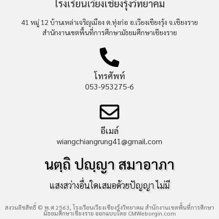
โรงเรียนเวียงเชียงรุ้งวิทยาคม
41 หมู่ 12 บ้านเหล่าเจริญเมือง ต.ทุ่งก่อ อ.เวียงเชียงรุ้ง จ.เชียงราย
สำนักงานเขตพื้นที่การศึกษามัธยมศึกษาเชียงราย
โทรศัพท์
053-953275-6
อีเมล์
wiangchiangrung41@gmail.com
นตฺถิ ปญฺญา สมาอาภา
แสงสว่างอื่นใดเสมอด้วยปัญญา ไม่มี
สงวนลิขสิทธิ์ © พ.ศ 2563, โรงเรียนเวียงเชียงรุ้งวิทยาคม สำนักงานเขตพื้นที่การศึกษา
มัธยมศึกษาเชียงราย ออกแบบโดย
CMWeborgin.com