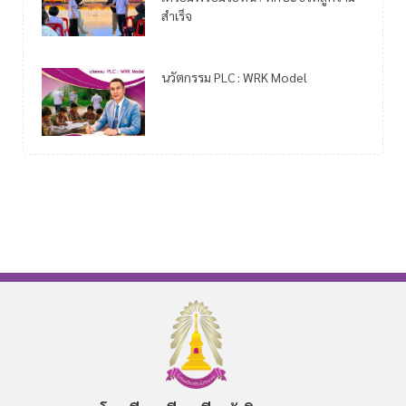
สำเร็จ
นวัตกรรม PLC : WRK Model