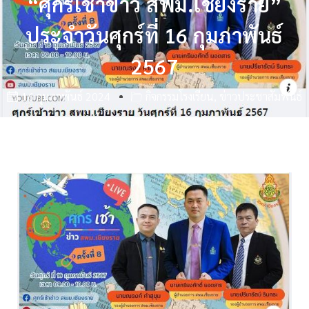
“ศุกร์เช้าข่าว สพม.เชียงราย”
ประจำวันศุกร์ที่ 16 กุมภาพันธ์
2567
16 กุมภาพันธ์ 2024
กิจกรรมโรงเรียน
,
ข่าวประชาสัมพันธ์