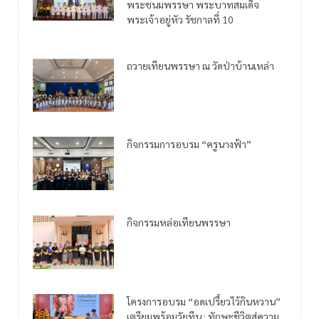
พระชนมพรรษา พระบาทสมเด็จ
พระเจ้าอยู่หัว รัชกาลที่ 10
ถวายเทียนพรรษา ณ วัดป่าบ้านเหล่า
กิจกรรมการอบรม “ครูนางฟ้า”
กิจกรรมหล่อเทียนพรรษา
โครงการอบรม “อดเปรี้ยวไว้กินหวาน”
เตรียมพร้อมวัยทีน : ทักษะชีวิตสู่ความ