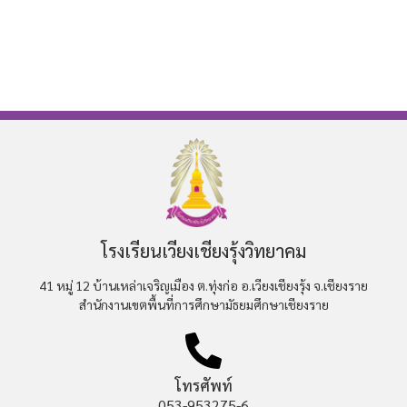
โรงเรียนเวียงเชียงรุ้งวิทยาคม
41 หมู่ 12 บ้านเหล่าเจริญเมือง ต.ทุ่งก่อ อ.เวียงเชียงรุ้ง จ.เชียงราย
สำนักงานเขตพื้นที่การศึกษามัธยมศึกษาเชียงราย
โทรศัพท์
053-953275-6