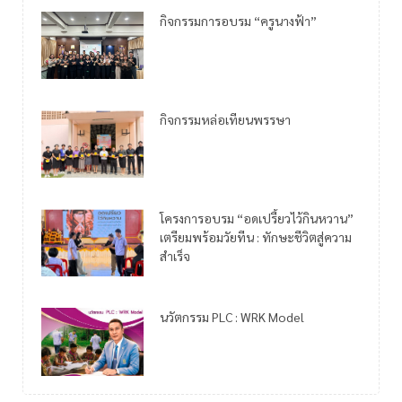
กิจกรรมการอบรม “ครูนางฟ้า”
กิจกรรมหล่อเทียนพรรษา
โครงการอบรม “อดเปรี้ยวไว้กินหวาน”
เตรียมพร้อมวัยทีน : ทักษะชีวิตสู่ความ
สำเร็จ
นวัตกรรม PLC : WRK Model