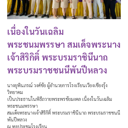
เนื่องในวันเฉลิม
พระชนมพรรษา สมเด็จพระนาง
เจ้าสิริกิติ์ พระบรมราชินีนาถ
พระบรมราชชนนีพันปีหลวง
นางยุพินภรณ์ วงศ์ชัย ผู้อำนวยการโรงเรียนเวียงเชียงรุ้ง
วิทยาคม
เป็นประธานในพิธีถวายพระพรชัยมงคล เนื่องในวันเฉลิม
พระชนมพรรษา
สมเด็จพระนางเจ้าสิริกิติ์ พระบรมราชินีนาถ พระบรมราชชนนี
พันปีหลวง
ณ หอประชุมโรงเรียน