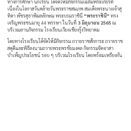
ทางการศึกษา นักเรียน ได้จัดให้มีกิจกรรมเฉลิมพระเกียรติ
เนื่องในโอกาสวันคล้ายวันพระราชสมภพ สมเด็จพระนางเจ้าสุ
ทิดา พัชรสุธาพิมลลักษณ พระบรมราชินี
“พระราชินี”
ทรง
เจริญพระชนมายุ 44 พรรษา ในวันที่
3 มิถุนายน 2565
ณ
บริเวณลานกิจกรรม โรงเรียนเวียงเชียงรุ้งวิทยาคม
โดยทางโรงเรียนได้จัดให้มีกิจกรรม ถวายราชสักการะ ถวายราช
สดุดีและพิธีลงนามถวายพระพรชัยมงคล กิจกรรมจิตอาสา
บำเพ็ญประโยชน์ รอบ ๆ บริเวณโรงเรียน โดยพร้อมเพรียงกัน