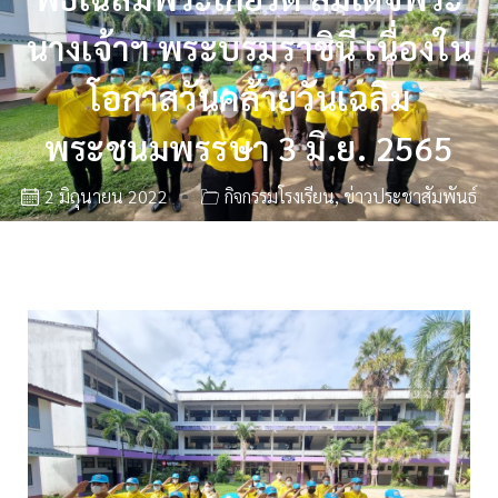
นางเจ้าฯ พระบรมราชินี เนื่องใน
โอกาสวันคล้ายวันเฉลิม
พระชนมพรรษา 3 มิ.ย. 2565
2 มิถุนายน 2022
กิจกรรมโรงเรียน
,
ข่าวประชาสัมพันธ์