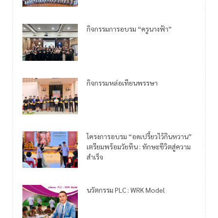
กิจกรรมการอบรม “ครูนางฟ้า”
กิจกรรมหล่อเทียนพรรษา
โครงการอบรม “อดเปรี้ยวไว้กินหวาน”
เตรียมพร้อมวัยทีน : ทักษะชีวิตสู่ความ
สำเร็จ
นวัตกรรม PLC : WRK Model