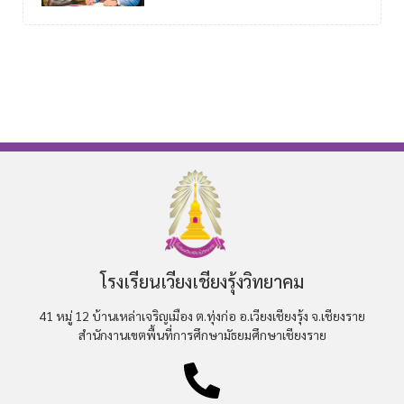
โรงเรียนเวียงเชียงรุ้งวิทยาคม
41 หมู่ 12 บ้านเหล่าเจริญเมือง ต.ทุ่งก่อ อ.เวียงเชียงรุ้ง จ.เชียงราย
สำนักงานเขตพื้นที่การศึกษามัธยมศึกษาเชียงราย