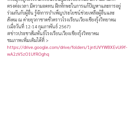
ตรงต่อเวลา มีความอดทน ฝึกทักษะในการแก้ปัญหาและการอยู่
ร่วมกันกับผู้อื่น รู้จักการบำเพ็ญประโยชน์ช่วยเหลือผู้อื่นและ
สังคม ณ ค่ายยุวกาชาดชั่วคราวโรงเรียนเวียงเชียงรุ้งวิทยาคม
(เมื่อวันที่ 12-14 กุมภาพันธ์ 2567)
#ข่าวประชาสัมพันธ์โรงเรียนเวียงเชียงรุ้งวิทยาคม
ชมภาพเพิ่มเติมได้ที่ >
https://drive.google.com/drive/folders/1jntUVYW8XEvUi9f-
wA2zVSzO1UfROghq