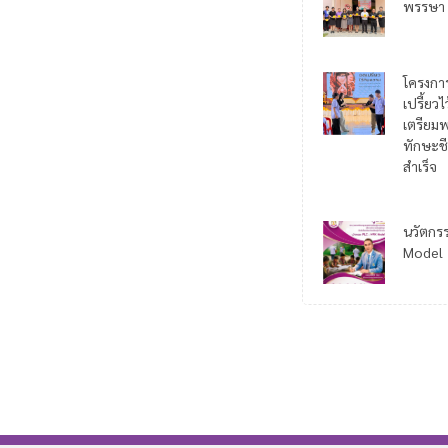
พรรษา
โครงกา
เปรี้ยว
เตรียมพ
ทักษะชี
สำเร็จ
นวัตกร
Model