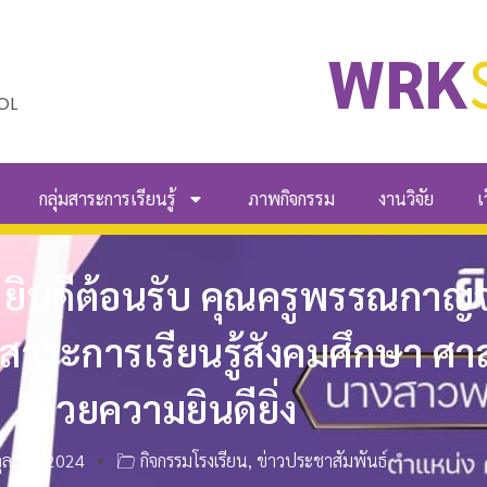
WRK
OL
กลุ่มสาระการเรียนรู้
ภาพกิจกรรม
งานวิจัย
เ
ม ยินดีต้อนรับ คุณครูพรรณกาญจน
่มสาระการเรียนรู้สังคมศึกษา 
ด้วยความยินดียิ่ง
ตุลาคม 2024
กิจกรรมโรงเรียน
,
ข่าวประชาสัมพันธ์