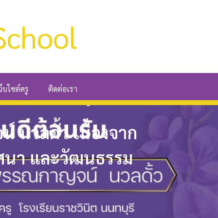
School
ว็บไซต์ครู
ติดต่อเรา
์ นวลดั้ว เนื่องจาก
ศาสนา และวัฒนธรรม