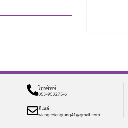
โทรศัพท์
053-953275-6
ย
อีเมล์
wiangchiangrung41@gmail.com