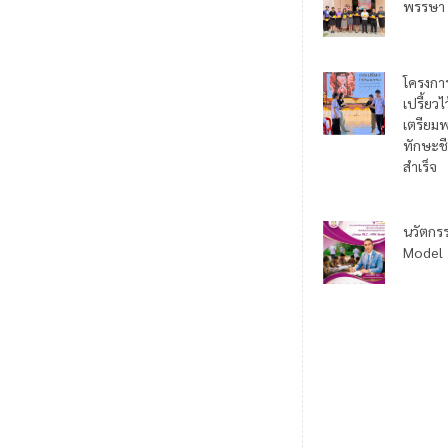
พรรษา
โครงกา
เปรี้ยว
เตรียมพ
ทักษะชี
สำเร็จ
นวัตกร
Model