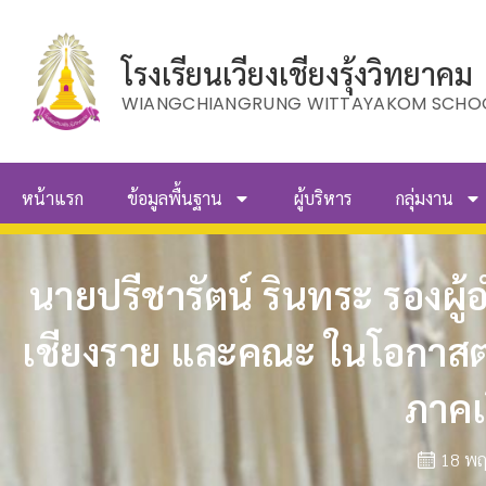
โรงเรียนเวียงเชียงรุ้งวิทยาคม
WIANGCHIANGRUNG WITTAYAKOM SCHO
หน้าแรก
ข้อมูลพื้นฐาน
ผู้บริหาร
กลุ่มงาน
นายปรีชารัตน์ รินทระ รองผู
เชียงราย และคณะ ในโอกาสตร
ภาคเ
18 พ