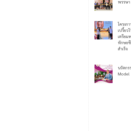
พรรษา
โครงกา
เปรี้ยว
เตรียมพ
ทักษะชี
สำเร็จ
นวัตกร
Model