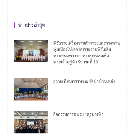
ข่าวสารล่าสุด
พิธีถวายเครื่องราชสักการะและวางพาน
พุ่มเนื่องในโอกาสพระราชพิธีเฉลิม
พระชนมพรรษา พระบาทสมเด็จ
พระเจ้าอยู่หัว รัชกาลที่ 10
ถวายเทียนพรรษา ณ วัดป่าบ้านเหล่า
กิจกรรมการอบรม “ครูนางฟ้า”