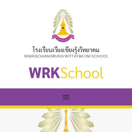
โรงเรียนเวียงเชียงรุ้งวิทยาคม
WIANGCHIANGRUNG WITTAYAKOM SCHOOL
WRK
School