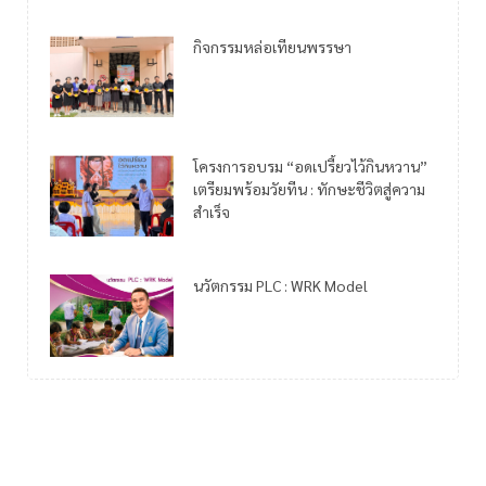
กิจกรรมหล่อเทียนพรรษา
โครงการอบรม “อดเปรี้ยวไว้กินหวาน”
เตรียมพร้อมวัยทีน : ทักษะชีวิตสู่ความ
สำเร็จ
นวัตกรรม PLC : WRK Model