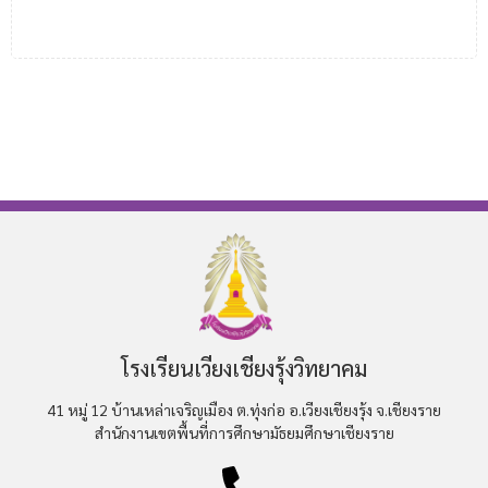
โรงเรียนเวียงเชียงรุ้งวิทยาคม
41 หมู่ 12 บ้านเหล่าเจริญเมือง ต.ทุ่งก่อ อ.เวียงเชียงรุ้ง จ.เชียงราย
สำนักงานเขตพื้นที่การศึกษามัธยมศึกษาเชียงราย