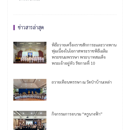
ข่าวสารล่าสุด
พิธีถวายเครื่องราชสักการะและวางพาน
พุ่มเนื่องในโอกาสพระราชพิธีเฉลิม
พระชนมพรรษา พระบาทสมเด็จ
พระเจ้าอยู่หัว รัชกาลที่ 10
ถวายเทียนพรรษา ณ วัดป่าบ้านเหล่า
กิจกรรมการอบรม “ครูนางฟ้า”