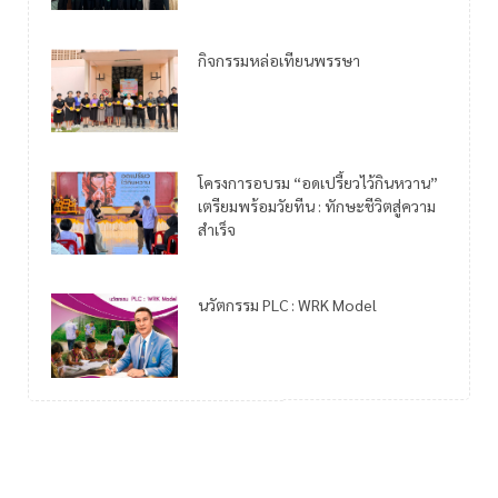
กิจกรรมหล่อเทียนพรรษา
โครงการอบรม “อดเปรี้ยวไว้กินหวาน”
เตรียมพร้อมวัยทีน : ทักษะชีวิตสู่ความ
สำเร็จ
นวัตกรรม PLC : WRK Model