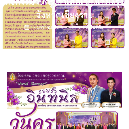
กิจกรรมวันครู อำเภอเวียงเชียงรุ้ง
จังหวัดเชียงราย
17 มกราคม 2025
รอบรั้วอินทนิล