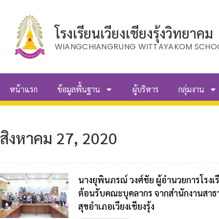
โรงเรียนเวียงเชียงรุ้งวิทยาคม
WIANGCHIANGRUNG WITTAYAKOM SCHO
หน้าแรก
ข้อมูลพื้นฐาน
ผู้บริหาร
กลุ่มงาน
สิงหาคม 27, 2020
นางยุพินภรณ์ วงศ์ชัย ผู้อำนวยการโรงเรี
ต้อนรับคณะบุคลากร จากสำนักงานสาธา
สุขอำเภอเวียงเชียงรุ้ง