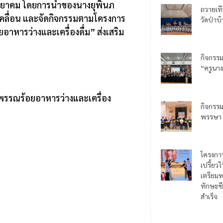
ุ้งวิทยาคม โดยการนำของนางยุพินภ
ถวายเท
ับเคลื่อน และจัดกิจกรรมตามโครงการ
วัดป่าบ
าหารว่างและเครื่องดื่ม” ส่งเสริม
กิจกรร
“ครูนาง
พรรณร้อยอาหารว่างและเครื่อง
กิจกรร
พรรษา
โครงกา
เปรี้ยว
เตรียมพ
ทักษะชี
สำเร็จ