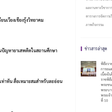
ผลงานทางวิชากา
ตารางการจัดการเรี
ยนเวียงเชียงรุ้งวิทยาคม
ภาพกิจกรรม
ข่าวสารล่าสุด
องกันปัญหายาเสพติดในสถานศึกษา
พิธีถวา
การะแล
เนื่อง
ราชพิธี
้เท่าทัน สื่อเหมาะสมสำหรับละอ่อน
พระชน
พระบาท
พระเจ้า
ที่ 10