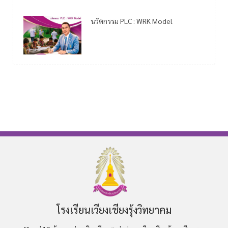
นวัตกรรม PLC : WRK Model
โรงเรียนเวียงเชียงรุ้งวิทยาคม