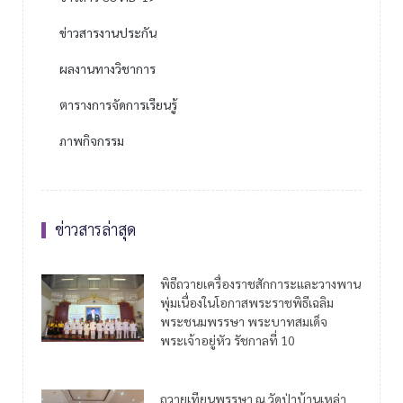
ข่าวสารงานประกัน
ผลงานทางวิชาการ
ตารางการจัดการเรียนรู้
ภาพกิจกรรม
ข่าวสารล่าสุด
พิธีถวายเครื่องราชสักการะและวางพาน
พุ่มเนื่องในโอกาสพระราชพิธีเฉลิม
พระชนมพรรษา พระบาทสมเด็จ
พระเจ้าอยู่หัว รัชกาลที่ 10
ถวายเทียนพรรษา ณ วัดป่าบ้านเหล่า