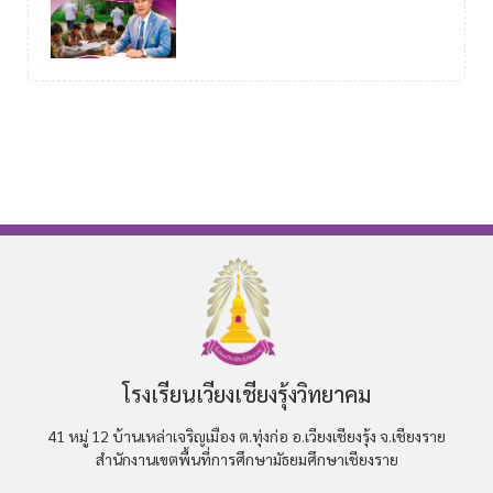
โรงเรียนเวียงเชียงรุ้งวิทยาคม
41 หมู่ 12 บ้านเหล่าเจริญเมือง ต.ทุ่งก่อ อ.เวียงเชียงรุ้ง จ.เชียงราย
สำนักงานเขตพื้นที่การศึกษามัธยมศึกษาเชียงราย