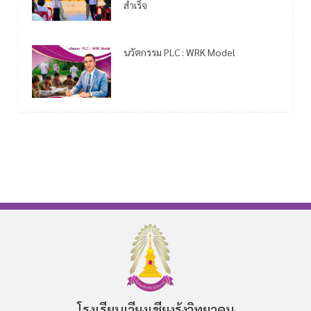
สำเร็จ
นวัตกรรม PLC : WRK Model
โรงเรียนเวียงเชียงรุ้งวิทยาคม